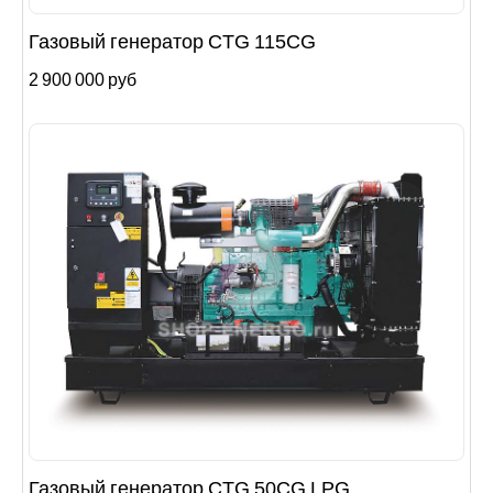
Газовый генератор CTG 115CG
2 900 000 руб
Газовый генератор CTG 50CG LPG