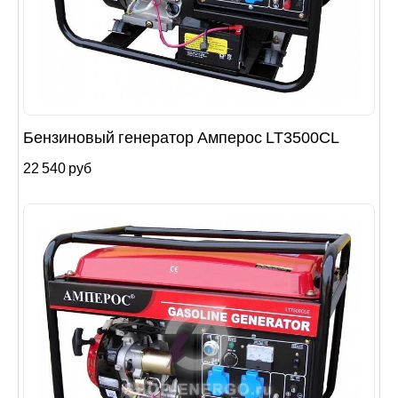
Бензиновый генератор Ампероc LT3500CL
22 540 руб