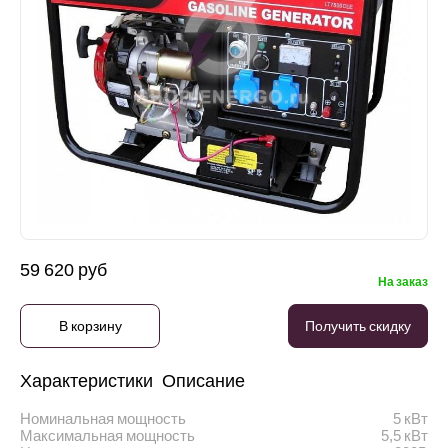
59 620 руб
На заказ
В корзину
Получить скидку
Характеристики
Описание
Номинальная мощность
5 кВт
Максимальная мощность
5,5 кВт