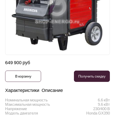
649 900 руб
В корзину
Получить скидку
Характеристики
Описание
Номинальная мощность
6.6 кВт
Максимальная мощность
9.6 кВт
Напряжение
230/400 В
Модель двигателя
Honda GX390